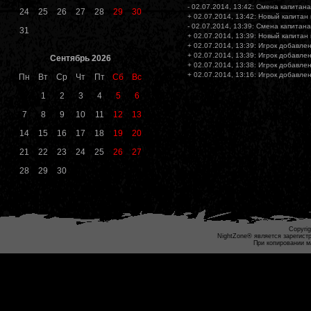
- 02.07.2014, 13:42: Смена капитана
24
25
26
27
28
29
30
+ 02.07.2014, 13:42: Новый капитан
- 02.07.2014, 13:39: Смена капитана
31
+ 02.07.2014, 13:39: Новый капитан
+ 02.07.2014, 13:39: Игрок добавлен
+ 02.07.2014, 13:39: Игрок добавлен
Сентябрь 2026
+ 02.07.2014, 13:38: Игрок добавлен
+ 02.07.2014, 13:16: Игрок добавлен
Пн
Вт
Ср
Чт
Пт
Сб
Вс
1
2
3
4
5
6
7
8
9
10
11
12
13
14
15
16
17
18
19
20
21
22
23
24
25
26
27
28
29
30
Copyrig
NightZone® является зарегист
При копировании м