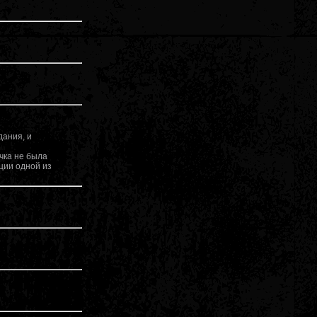
дания, и
ечка не была
ции одной из