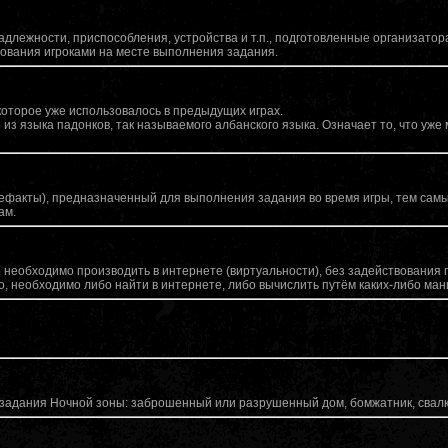
длежности, приспособления, устройства и т.п., подготовленные организатор
ования игроками на месте выполнения задания.
которое уже использовалось в предыдущих играх.
из языка падонков, так называемого албанского языка. Означает то, что уже
ефакты), предназначенный для выполнения задания во время игры, тем сам
ам.
 необходимо производить в интернете (виртуальности), без задействования 
ло, необходимо либо найти в интернете, либо вычислить путём каких-либо ма
задания Ночной зоны: заброшенный или разрушенный дом, бомжатник, свалка