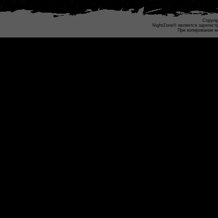
Copyrig
NightZone® является зарегист
При копировании м