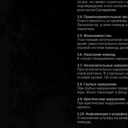
За все, что может случиться с
подтверждение этого согласия
капитаном
Соглашение
.
3.4. Правоохранительные орг
Ответственность за проблемы 
Организатор, в свою очередь 
характера.
3.5. Мошенничество.
Участниками категорически з
кроме самостоятельного выпол
игровой системе команда диск
3.6. Наказание команд.
В случае обнаружения наруше
3.7. Незначительные нарушен
При незначительных нарушени
очков рейтинга. В отдельных
условий уровня. Об этом сооб
3.8. Грубые нарушения.
При грубых нарушениях прави
игры. Взнос переходит в фонд 
3.9. Критические нарушения.
При критических нарушениях к
проекта.
3.10. Информация о штрафах
О наложении штрафа на конкре
команде.