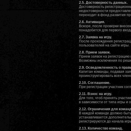
2.5. Достоверность данных.
Достоверность регистрационны
недостоверности предоставле
переходит в фонд развития пр
2.6. Активация.
Вскоре, после проверки внесе
понадобится для первого вход
2.7. Заявка на игру.
После прохождения регистраци
пользователей на сайте игры.
2.8. Прием заявок.
Прием заявок на регистрацию 
Возможны исключения по реше
2.9. Осведомленность о прав
Капитан команды, подавая зая
проинструктировать всех член
2.10. Соглашение.
При регистрации участник согл
2.11. Взнос на игру.
Для того, чтоб принять участи
в зависимости от типа игры и
2.12. Ограничения для команд
В каждой команде должно быт
устанавливается дополнительн
регистрируются до начала игры
2.13. Количество команд.