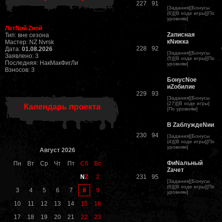
227
91
[
Задания
][
Бонусы
(6)
][
В ходе игры
][
По
уровням
]
ЛетNий Zной
Zаписная
Тип: вне сезона
кNижка
Мастер: NZ Nvrsk
228
92
Дата:
01.08.2026
[
Задания
][
Бонусы
Заявлено: 3
(5)
][
В ходе игры
][
По
Последняя: НакМакФигЛи
уровням
]
Взносов: 3
БонусNое
иZобилие
229
93
[
Задания
][
Бонусы
(27)
][
В ходе игры
]
Календарь проекта
[
По уровням
]
В ZаблуждеNии
230
94
[
Задания
][
Бонусы
(4)
][
В ходе игры
][
По
уровням
]
Август 2026
ФиNальный
Пн
Вт
Ср
Чт
Пт
Сб
Вс
Zачет
N
Z
2
231
95
[
Задания
][
Бонусы
(6)
][
В ходе игры
][
По
8
3
4
5
6
7
9
уровням
]
10
11
12
13
14
15
16
17
18
19
20
21
22
23